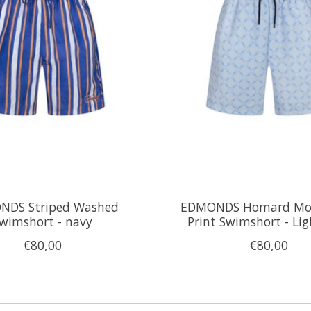
NDS Striped Washed
EDMONDS Homard M
wimshort - navy
Print Swimshort - Lig
€80,00
€80,00