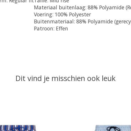
rm: Regular fit
Taille: Mid rise
Materiaal buitenlaag: 88% Polyamide (Re
Voering: 100% Polyester
Buitenmateriaal: 88% Polyamide (gerecy
Patroon: Effen
Dit vind je misschien ook leuk