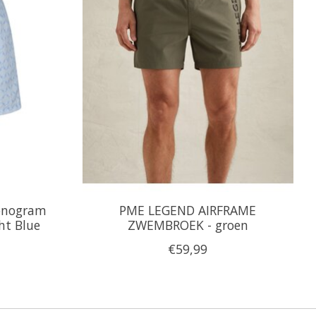
onogram
PME LEGEND AIRFRAME
ht Blue
ZWEMBROEK - groen
€59,99