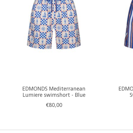
EDMONDS Mediterranean
EDMO
Lumiere swimshort - Blue
S
€80,00