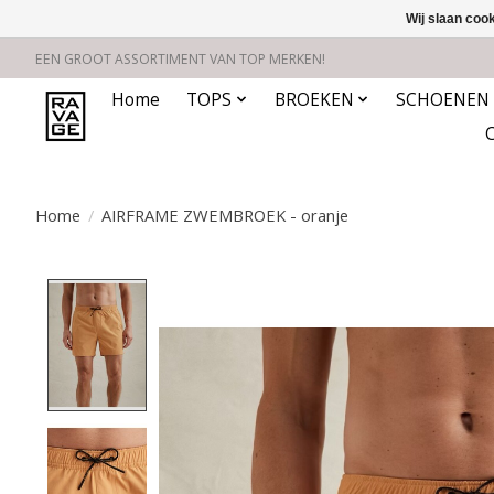
Wij slaan coo
EEN GROOT ASSORTIMENT VAN TOP MERKEN!
Home
TOPS
BROEKEN
SCHOENEN
Home
/
AIRFRAME ZWEMBROEK - oranje
Product image slideshow Items