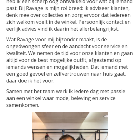
heb ik een scherp oog ontwikkeld voor wat bij iemand
past. Bij Ravage is mijn rol breed: ik adviseer klanten,
denk mee over collecties en zorg ervoor dat iedereen
zich welkom voelt in de winkel. Persoonlijk contact en
eerlijk advies vind ik daarin het allerbelangrijkst.
Wat Ravage voor mij bijzonder maakt, is de
ongedwongen sfeer en de aandacht voor service en
kwaliteit. We nemen de tijd voor onze klanten en gaan
altijd voor de best mogelijke outfit, afgestemd op
iemands wensen en mogelijkheden. Dat iemand met
een goed gevoel en zelfvertrouwen naar huis gaat,
daar doe ik het voor.
Samen met het team werk ik iedere dag met passie
aan een winkel waar mode, beleving en service
samenkomen.