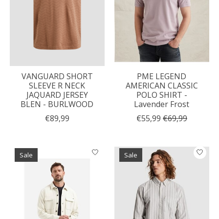
VANGUARD SHORT
PME LEGEND
SLEEVE R NECK
AMERICAN CLASSIC
JAQUARD JERSEY
POLO SHIRT -
BLEN - BURLWOOD
Lavender Frost
€89,99
€55,99
€69,99
Sale
Sale