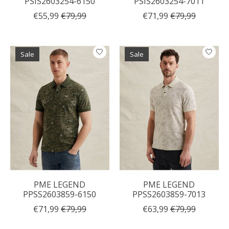
PSIS2603254-6150
PSIS2603254-7011
€55,99
€79,99
€71,99
€79,99
Sale
Sale
PME LEGEND
PME LEGEND
PPSS2603859-6150
PPSS2603859-7013
€71,99
€79,99
€63,99
€79,99