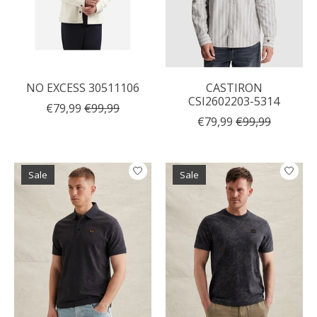
NO EXCESS 30511106
CASTIRON
CSI2602203-5314
€79,99
€99,99
€79,99
€99,99
Sale
Sale