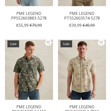
PME LEGEND
PME LEGEND
PPSS2603883-5278
PTSS2603574-5278
€55,99
€79,99
€39,99
€49,99
Sale
Sale
PME LEGEND
PME LEGEND