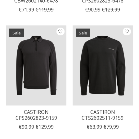
CBW2602140-6478
CPS2602823-6478
€71,99
€119,99
€90,99
€129,99
Sale
Sale
CASTIRON
CASTIRON
CPS2602823-9159
CTS2602511-9159
€90,99
€129,99
€63,99
€79,99