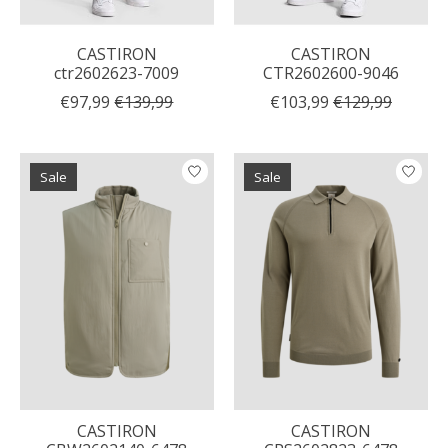
CASTIRON
CASTIRON
ctr2602623-7009
CTR2602600-9046
€97,99
€139,99
€103,99
€129,99
Sale
Sale
CASTIRON
CASTIRON