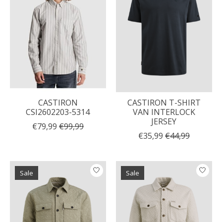
CASTIRON
CASTIRON T-SHIRT
CSI2602203-5314
VAN INTERLOCK
JERSEY
€79,99
€99,99
€35,99
€44,99
Sale
Sale