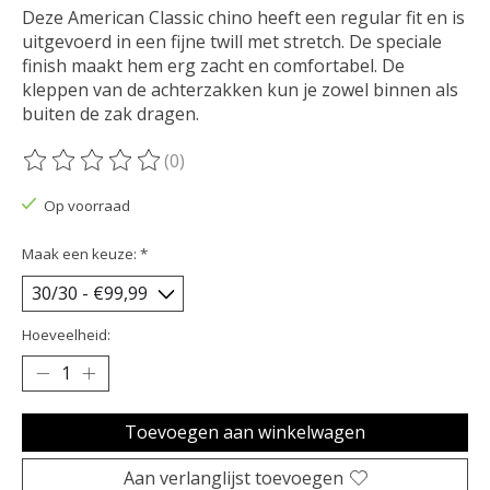
Deze American Classic chino heeft een regular fit en is
uitgevoerd in een fijne twill met stretch. De speciale
finish maakt hem erg zacht en comfortabel. De
kleppen van de achterzakken kun je zowel binnen als
buiten de zak dragen.
(0)
De beoordeling van dit product is
0
van de 5
Op voorraad
Maak een keuze:
*
Hoeveelheid:
Toevoegen aan winkelwagen
Aan verlanglijst toevoegen