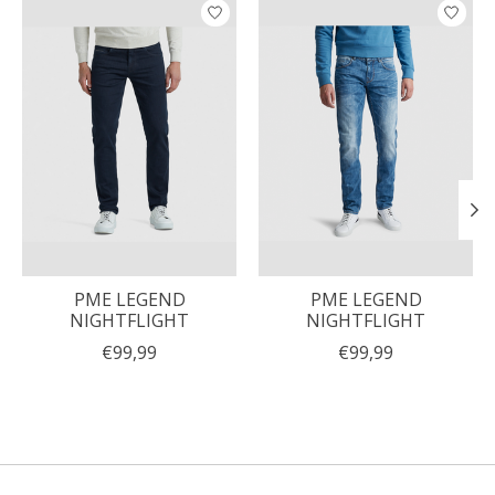
Items van productcarrousel
PME LEGEND
PME LEGEND
NIGHTFLIGHT
NIGHTFLIGHT
€99,99
€99,99