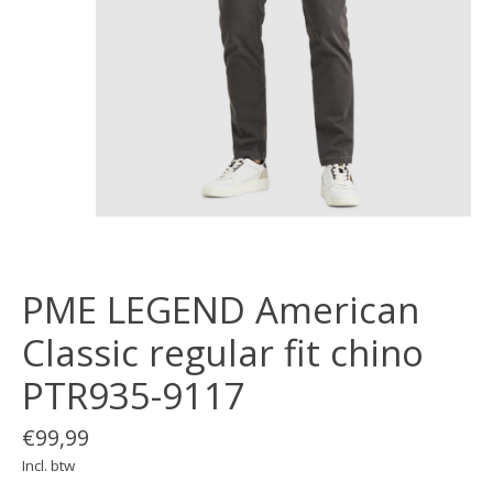
PME LEGEND American
Classic regular fit chino
PTR935-9117
€99,99
Incl. btw