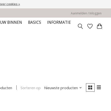
over cookies »
Aanmelden / Inloggen
EUW BINNEN
BASICS
INFORMATIE
Sorteren op
Nieuwste producten
oducten