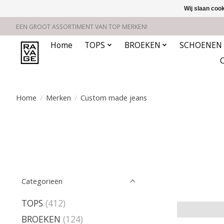
Wij slaan coo
EEN GROOT ASSORTIMENT VAN TOP MERKEN!
Home
TOPS
BROEKEN
SCHOENEN
Home
/
Merken
/
Custom made jeans
Categorieën
TOPS
(412)
BROEKEN
(124)