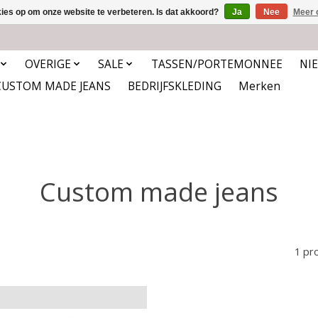
kies op om onze website te verbeteren. Is dat akkoord?
Ja
Nee
Meer 
OVERIGE
SALE
TASSEN/PORTEMONNEE
NI
CUSTOM MADE JEANS
BEDRIJFSKLEDING
Merken
Custom made jeans
1 pr