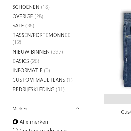
SCHOENEN
(18)
OVERIGE
(28)
SALE
(36)
TASSEN/PORTEMONNEE
(12)
NIEUW BINNEN
(397)
BASICS
(26)
INFORMATIE
(0)
CUSTOM MADE JEANS
(1)
BEDRIJFSKLEDING
(31)
Merken
Cus
Alle merken
Custom made jeans