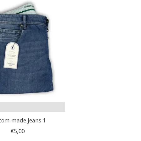
tom made jeans 1
€5,00