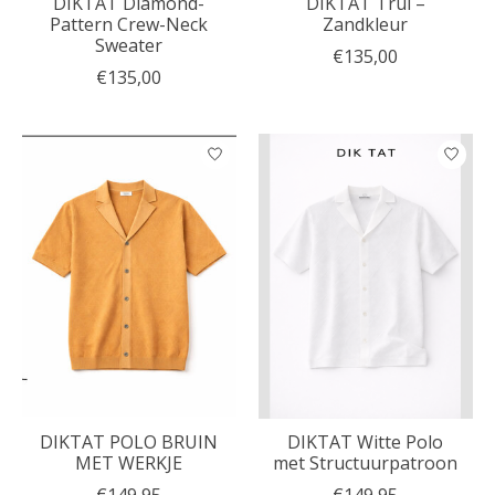
DIKTAT Diamond-
DIKTAT Trui –
Pattern Crew-Neck
Zandkleur
Sweater
€135,00
€135,00
DIKTAT POLO BRUIN
DIKTAT Witte Polo
MET WERKJE
met Structuurpatroon
€149,95
€149,95