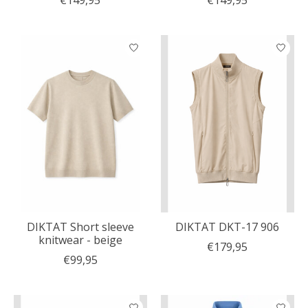
DIKTAT Short sleeve
DIKTAT DKT-17 906
knitwear - beige
€179,95
€99,95