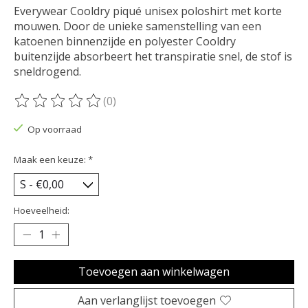
Everywear Cooldry piqué unisex poloshirt met korte
mouwen. Door de unieke samenstelling van een
katoenen binnenzijde en polyester Cooldry
buitenzijde absorbeert het transpiratie snel, de stof is
sneldrogend.
(0)
De beoordeling van dit product is
0
van de 5
Op voorraad
Maak een keuze:
*
Hoeveelheid:
Toevoegen aan winkelwagen
Aan verlanglijst toevoegen