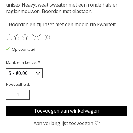
unisex Heavysweat sweater met een ronde hals en
raglanmouwen. Boorden met elastaan.
- Boorden en zij-inzet met een mooie rib kwaliteit
(0)
De beoordeling van dit product is
0
van de 5
Op voorraad
Maak een keuze:
*
Hoeveelheid:
Toevoegen aan winkelwagen
Aan verlanglijst toevoegen