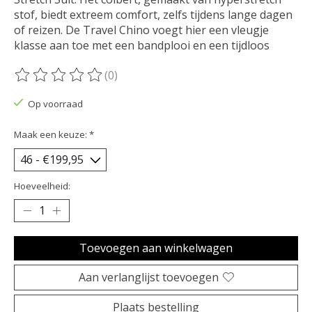
stof, biedt extreem comfort, zelfs tijdens lange dagen
of reizen. De Travel Chino voegt hier een vleugje
klasse aan toe met een bandplooi en een tijdloos
(0)
De beoordeling van dit product is
0
van de 5
Op voorraad
Maak een keuze:
*
Hoeveelheid:
Toevoegen aan winkelwagen
Aan verlanglijst toevoegen
Plaats bestelling