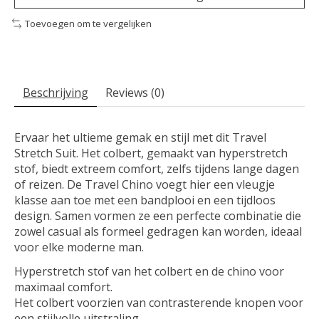
Toevoegen om te vergelijken
Beschrijving
Reviews (0)
Ervaar het ultieme gemak en stijl met dit Travel
Stretch Suit. Het colbert, gemaakt van hyperstretch
stof, biedt extreem comfort, zelfs tijdens lange dagen
of reizen. De Travel Chino voegt hier een vleugje
klasse aan toe met een bandplooi en een tijdloos
design. Samen vormen ze een perfecte combinatie die
zowel casual als formeel gedragen kan worden, ideaal
voor elke moderne man.
Hyperstretch stof van het colbert en de chino voor
maximaal comfort.
Het colbert voorzien van contrasterende knopen voor
een stijlvolle uitstraling.