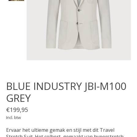
BLUE INDUSTRY JBI-M100
GREY
€199,95
Incl. btw
Ervaar het ultieme gemak en stijl met dit Travel
Stretch Suit. Het colbert, gemaakt van hyperstretch