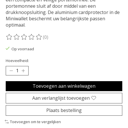
portemonnee sluit af door middel van een
drukknoopsluiting. De aluminium cardprotector in de
Miniwallet beschermt uw belangrijkste passen
optimaal.
(0)
De beoordeling van dit product is
0
van de 5
Op voorraad
Hoeveelheid:
Toevoegen aan winkelwagen
Aan verlanglijst toevoegen
Plaats bestelling
Toevoegen om te vergelijken