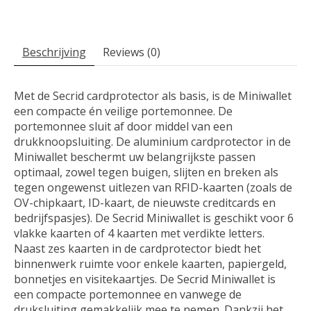
Beschrijving
Reviews (0)
Met de Secrid cardprotector als basis, is de Miniwallet
een compacte én veilige portemonnee. De
portemonnee sluit af door middel van een
drukknoopsluiting. De aluminium cardprotector in de
Miniwallet beschermt uw belangrijkste passen
optimaal, zowel tegen buigen, slijten en breken als
tegen ongewenst uitlezen van RFID-kaarten (zoals de
OV-chipkaart, ID-kaart, de nieuwste creditcards en
bedrijfspasjes). De Secrid Miniwallet is geschikt voor 6
vlakke kaarten of 4 kaarten met verdikte letters.
Naast zes kaarten in de cardprotector biedt het
binnenwerk ruimte voor enkele kaarten, papiergeld,
bonnetjes en visitekaartjes. De Secrid Miniwallet is
een compacte portemonnee en vanwege de
druksluiting gemakkelijk mee te nemen. Dankzij het