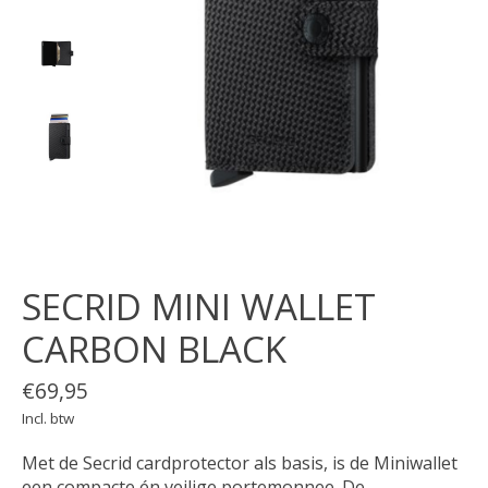
SECRID MINI WALLET
CARBON BLACK
€69,95
Incl. btw
Met de Secrid cardprotector als basis, is de Miniwallet
een compacte én veilige portemonnee. De