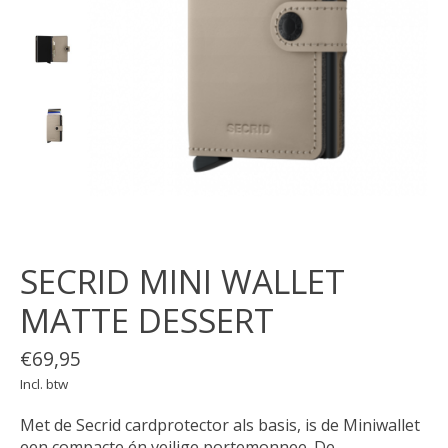
SECRID MINI WALLET
MATTE DESSERT
€69,95
Incl. btw
Met de Secrid cardprotector als basis, is de Miniwallet
een compacte én veilige portemonnee. De