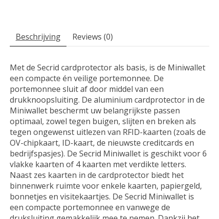
Beschrijving
Reviews (0)
Met de Secrid cardprotector als basis, is de Miniwallet
een compacte én veilige portemonnee. De
portemonnee sluit af door middel van een
drukknoopsluiting. De aluminium cardprotector in de
Miniwallet beschermt uw belangrijkste passen
optimaal, zowel tegen buigen, slijten en breken als
tegen ongewenst uitlezen van RFID-kaarten (zoals de
OV-chipkaart, ID-kaart, de nieuwste creditcards en
bedrijfspasjes). De Secrid Miniwallet is geschikt voor 6
vlakke kaarten of 4 kaarten met verdikte letters.
Naast zes kaarten in de cardprotector biedt het
binnenwerk ruimte voor enkele kaarten, papiergeld,
bonnetjes en visitekaartjes. De Secrid Miniwallet is
een compacte portemonnee en vanwege de
druksluiting gemakkelijk mee te nemen. Dankzij het