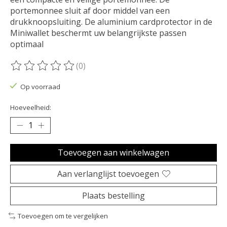
portemonnee sluit af door middel van een
drukknoopsluiting. De aluminium cardprotector in de
Miniwallet beschermt uw belangrijkste passen
optimaal
(0)
De beoordeling van dit product is
0
van de 5
Op voorraad
Hoeveelheid:
Toevoegen aan winkelwagen
Aan verlanglijst toevoegen
Plaats bestelling
Toevoegen om te vergelijken