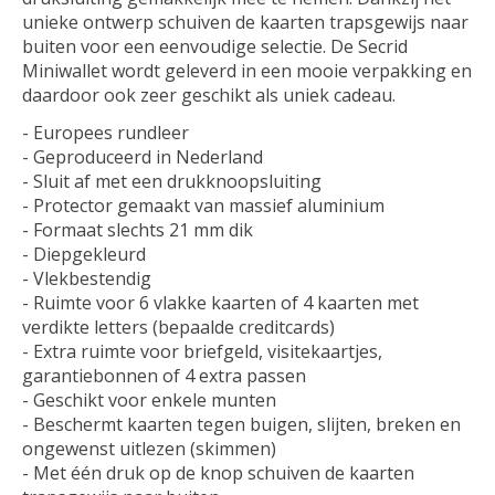
unieke ontwerp schuiven de kaarten trapsgewijs naar
buiten voor een eenvoudige selectie. De Secrid
Miniwallet wordt geleverd in een mooie verpakking en
daardoor ook zeer geschikt als uniek cadeau.
- Europees rundleer
- Geproduceerd in Nederland
- Sluit af met een drukknoopsluiting
- Protector gemaakt van massief aluminium
- Formaat slechts 21 mm dik
- Diepgekleurd
- Vlekbestendig
- Ruimte voor 6 vlakke kaarten of 4 kaarten met
verdikte letters (bepaalde creditcards)
- Extra ruimte voor briefgeld, visitekaartjes,
garantiebonnen of 4 extra passen
- Geschikt voor enkele munten
- Beschermt kaarten tegen buigen, slijten, breken en
ongewenst uitlezen (skimmen)
- Met één druk op de knop schuiven de kaarten