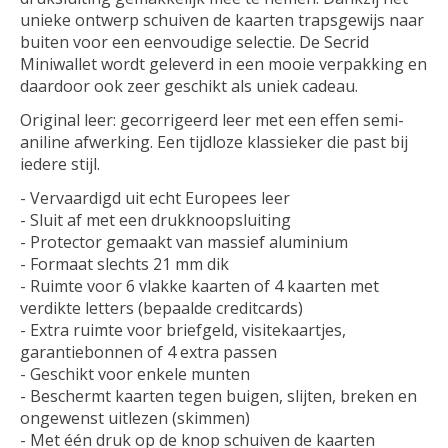
unieke ontwerp schuiven de kaarten trapsgewijs naar
buiten voor een eenvoudige selectie. De Secrid
Miniwallet wordt geleverd in een mooie verpakking en
daardoor ook zeer geschikt als uniek cadeau.
Original leer: gecorrigeerd leer met een effen semi-
aniline afwerking. Een tijdloze klassieker die past bij
iedere stijl.
- Vervaardigd uit echt Europees leer
- Sluit af met een drukknoopsluiting
- Protector gemaakt van massief aluminium
- Formaat slechts 21 mm dik
- Ruimte voor 6 vlakke kaarten of 4 kaarten met
verdikte letters (bepaalde creditcards)
- Extra ruimte voor briefgeld, visitekaartjes,
garantiebonnen of 4 extra passen
- Geschikt voor enkele munten
- Beschermt kaarten tegen buigen, slijten, breken en
ongewenst uitlezen (skimmen)
- Met één druk op de knop schuiven de kaarten