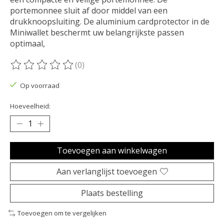
portemonnee sluit af door middel van een
drukknoopsluiting. De aluminium cardprotector in de
Miniwallet beschermt uw belangrijkste passen
optimaal,
(0)
De beoordeling van dit product is
0
van de 5
Op voorraad
Hoeveelheid:
Toevoegen aan winkelwagen
Aan verlanglijst toevoegen
Plaats bestelling
Toevoegen om te vergelijken