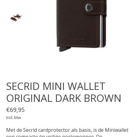
SECRID MINI WALLET
ORIGINAL DARK BROWN
€69,95
Incl. btw
Met de Secrid cardprotector als basis, is de Miniwallet
een compacte én veilige portemonnee. De