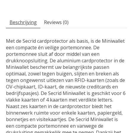
Beschrijving
Reviews (0)
Met de Secrid cardprotector als basis, is de Miniwallet
een compacte én veilige portemonnee. De
portemonnee sluit af door middel van een
drukknoopsluiting. De aluminium cardprotector in de
Miniwallet beschermt uw belangrijkste passen
optimaal, zowel tegen buigen, slijten en breken als
tegen ongewenst uitlezen van RFID-kaarten (zoals de
OV-chipkaart, ID-kaart, de nieuwste creditcards en
bedrijfspasjes). De Secrid Miniwallet is geschikt voor 6
vlakke kaarten of 4 kaarten met verdikte letters.
Naast zes kaarten in de cardprotector biedt het
binnenwerk ruimte voor enkele kaarten, papiergeld,
bonnetjes en visitekaartjes. De Secrid Miniwallet is
een compacte portemonnee en vanwege de
druksluiting gemakkelijk mee te nemen. Dankzij het