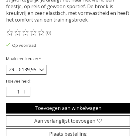
feestje, op reis of gewoon sportief. De broek is
kreukvrij en zeer elastisch, met vormvastheid en heeft
het comfort van een trainingsbroek.
(0)
De beoordeling van dit product is
0
van de 5
Op voorraad
Maak een keuze:
*
Hoeveelheid:
Toevoegen aan winkelwagen
Aan verlanglijst toevoegen
Plaats bestelling