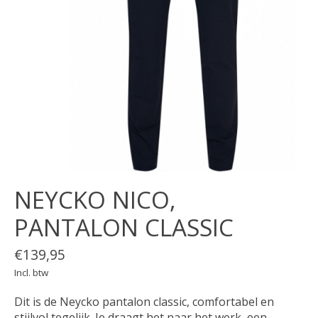
NEYCKO NICO,
PANTALON CLASSIC
€139,95
Incl. btw
Dit is de Neycko pantalon classic, comfortabel en
stijlvol tegelijk. Je draagt het naar het werk, een