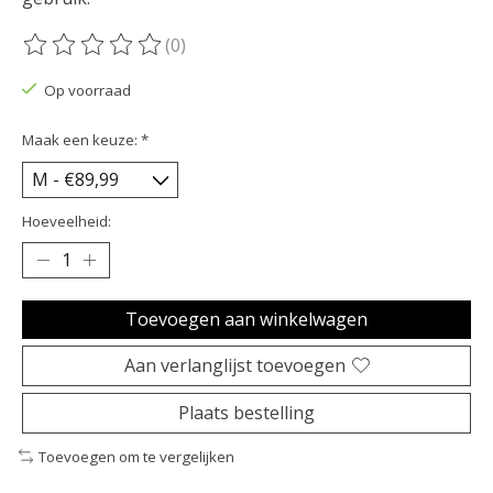
(0)
De beoordeling van dit product is
0
van de 5
Op voorraad
Maak een keuze:
*
Hoeveelheid:
Toevoegen aan winkelwagen
Aan verlanglijst toevoegen
Plaats bestelling
Toevoegen om te vergelijken