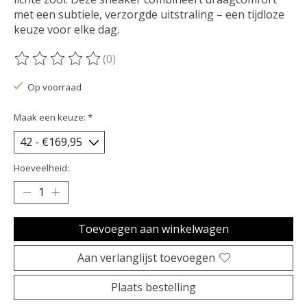
met een subtiele, verzorgde uitstraling – een tijdloze
keuze voor elke dag.
(0)
De beoordeling van dit product is
0
van de 5
Op voorraad
Maak een keuze:
*
Hoeveelheid:
Toevoegen aan winkelwagen
Aan verlanglijst toevoegen
Plaats bestelling