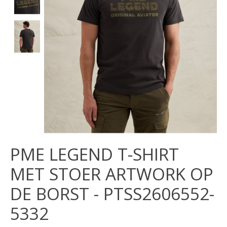
PME LEGEND T-SHIRT
MET STOER ARTWORK OP
DE BORST - PTSS2606552-
5332