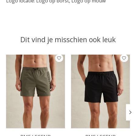
Logo locatie: Logo op borst, Logo op mouw
Dit vind je misschien ook leuk
Items van productcarrousel