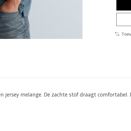
Toev
 jersey melange. De zachte stof draagt comfortabel. D