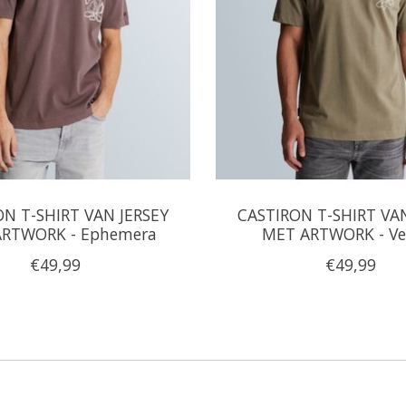
ON T-SHIRT VAN JERSEY
CASTIRON T-SHIRT VAN
RTWORK - Ephemera
MET ARTWORK - Ve
€49,99
€49,99