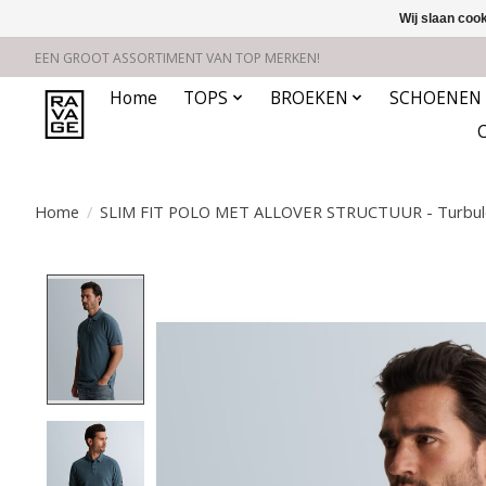
Wij slaan coo
EEN GROOT ASSORTIMENT VAN TOP MERKEN!
Home
TOPS
BROEKEN
SCHOENEN
Home
/
SLIM FIT POLO MET ALLOVER STRUCTUUR - Turbul
Product image slideshow Items