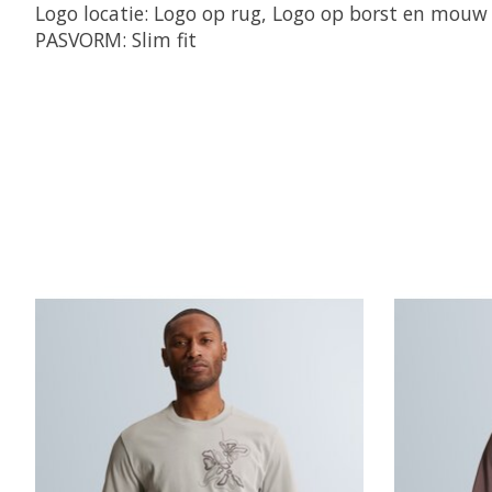
Logo locatie: Logo op rug, Logo op borst en mouw
PASVORM: Slim fit
Items van productcarrousel