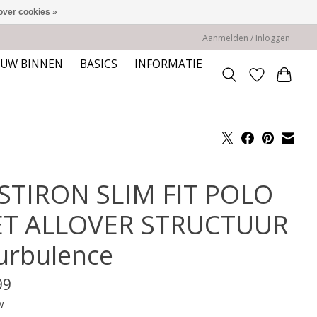
over cookies »
Aanmelden / Inloggen
EUW BINNEN
BASICS
INFORMATIE
STIRON SLIM FIT POLO
T ALLOVER STRUCTUUR
Turbulence
99
w