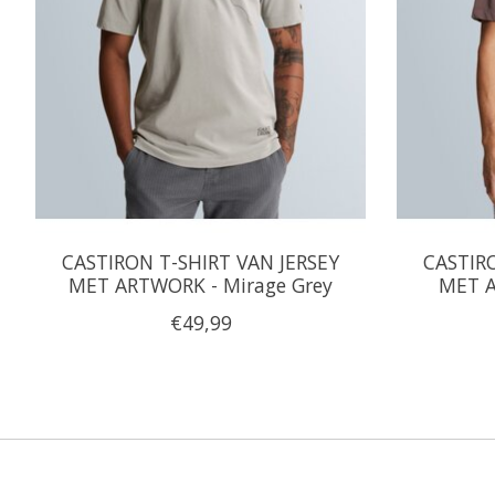
CASTIRON T-SHIRT VAN JERSEY
CASTIR
MET ARTWORK - Mirage Grey
MET A
€49,99