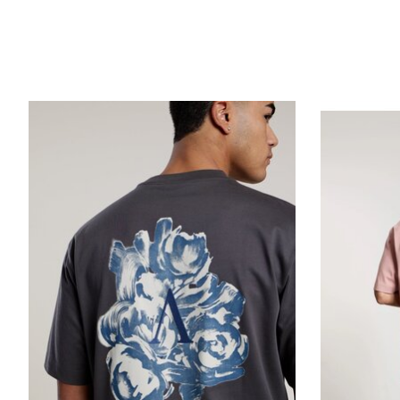
Items van productcarrousel