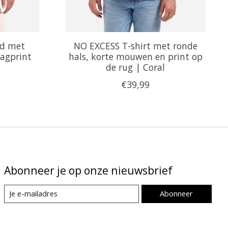
d met
NO EXCESS T-shirt met ronde
agprint
hals, korte mouwen en print op
de rug | Coral
€39,99
Abonneer je op onze nieuwsbrief
Abonneer