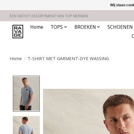
Wij slaan coo
EEN GROOT ASSORTIMENT VAN TOP MERKEN!
Home
TOPS
BROEKEN
SCHOENEN
Home
/
T-SHIRT MET GARMENT-DYE WASSING
Product image slideshow Items