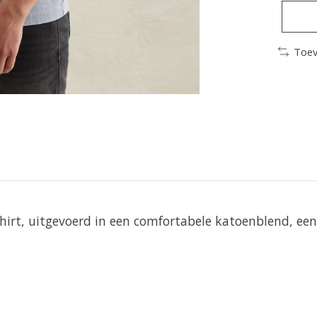
Toev
irt, uitgevoerd in een comfortabele katoenblend, ee