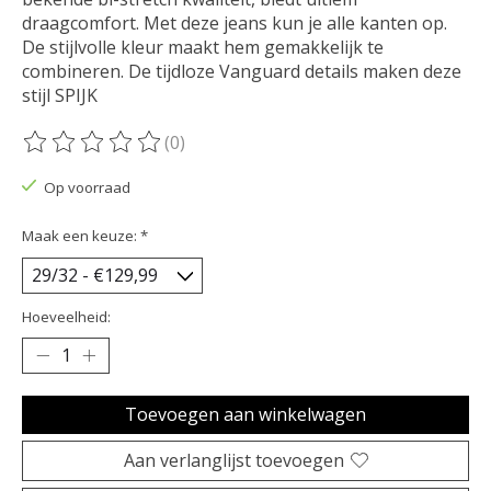
draagcomfort. Met deze jeans kun je alle kanten op.
De stijlvolle kleur maakt hem gemakkelijk te
combineren. De tijdloze Vanguard details maken deze
stijl SPIJK
(0)
De beoordeling van dit product is
0
van de 5
Op voorraad
Maak een keuze:
*
Hoeveelheid:
Toevoegen aan winkelwagen
Aan verlanglijst toevoegen