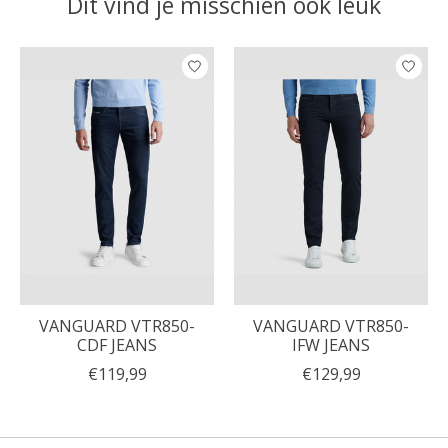
Dit vind je misschien ook leuk
Items van productcarrousel
VANGUARD VTR850-
VANGUARD VTR850-
CDF JEANS
IFW JEANS
€119,99
€129,99