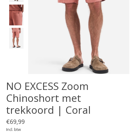
NO EXCESS Zoom
Chinoshort met
trekkoord | Coral
€69,99
Incl. btw