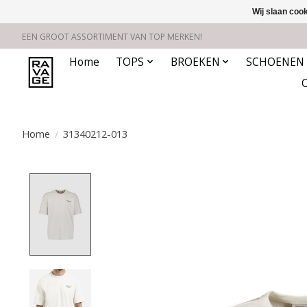
Wij slaan coo
EEN GROOT ASSORTIMENT VAN TOP MERKEN!
Home
TOPS
BROEKEN
SCHOENEN
Home
/
31340212-013
Product image slideshow Items