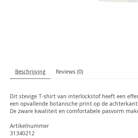
Beschrijving
Reviews (0)
Dit stevige T-shirt van interlockstof heeft een eff
een opvallende botanische print op de achterkant 
De zware kwaliteit en comfortabele pasvorm maken 
Artikelnummer

31340212
