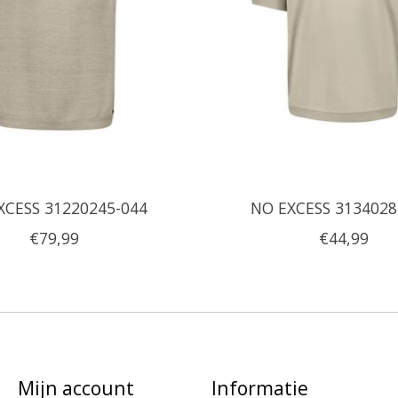
XCESS 31220245-044
NO EXCESS 3134028
€79,99
€44,99
Mijn account
Informatie