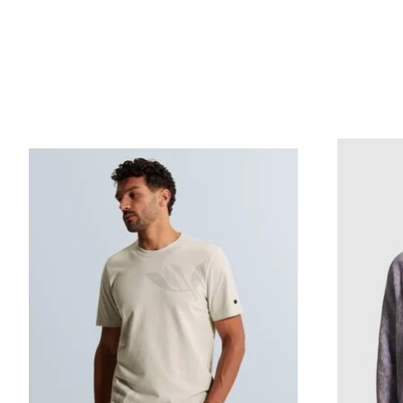
Items van productcarrousel