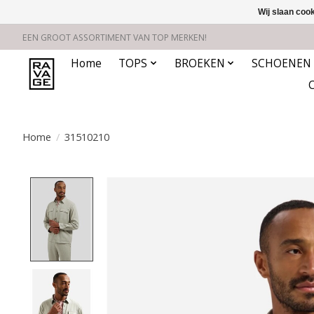
Wij slaan coo
EEN GROOT ASSORTIMENT VAN TOP MERKEN!
Home
TOPS
BROEKEN
SCHOENEN
Home
/
31510210
Product image slideshow Items