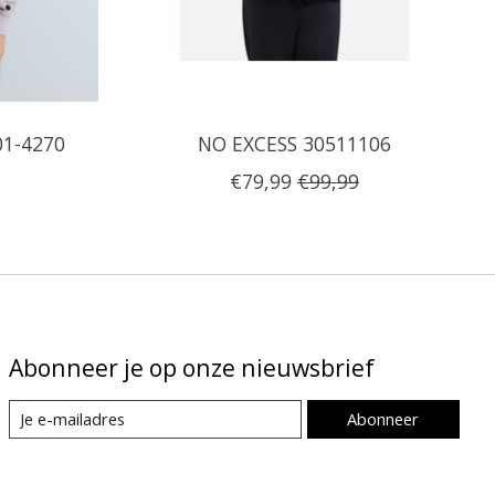
1-4270
NO EXCESS 30511106
€79,99
€99,99
Abonneer je op onze nieuwsbrief
Abonneer