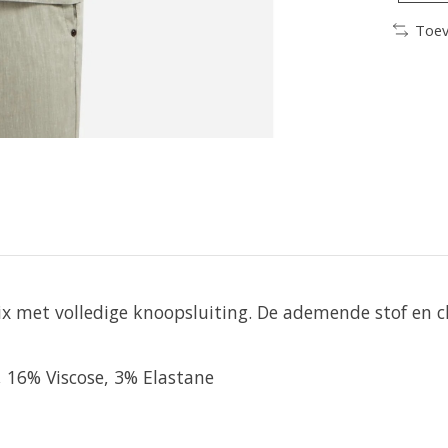
Toev
ix met volledige knoopsluiting. De ademende stof en 
, 16% Viscose, 3% Elastane