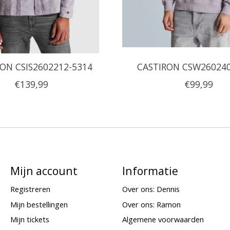
ON CSIS2602212-5314
CASTIRON CSW260240
€139,99
€99,99
Mijn account
Informatie
Registreren
Over ons: Dennis
Mijn bestellingen
Over ons: Ramon
Mijn tickets
Algemene voorwaarden