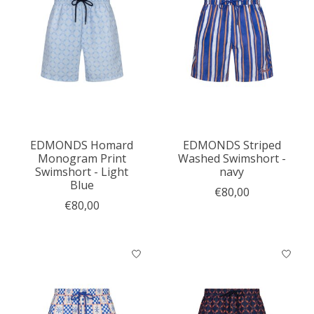
EDMONDS Homard
EDMONDS Striped
Monogram Print
Washed Swimshort -
Swimshort - Light
navy
Blue
€80,00
€80,00