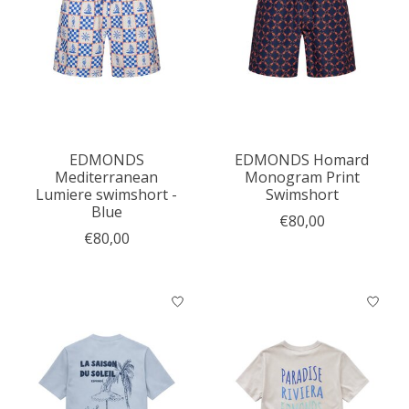
EDMONDS
EDMONDS Homard
Mediterranean
Monogram Print
Lumiere swimshort -
Swimshort
Blue
€80,00
€80,00