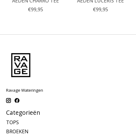
AEDEN CHARRO TEE
AEDEN LUCERIS TEE
€99,95
€99,95
Ravage Wateringen
Categorieën
TOPS
BROEKEN