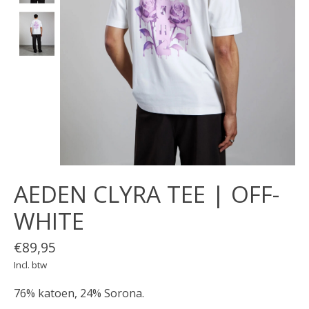
AEDEN CLYRA TEE | OFF-
WHITE
€89,95
Incl. btw
76% katoen, 24% Sorona.