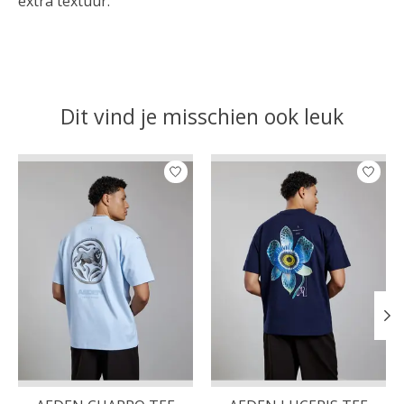
extra textuur.
Dit vind je misschien ook leuk
Items van productcarrousel