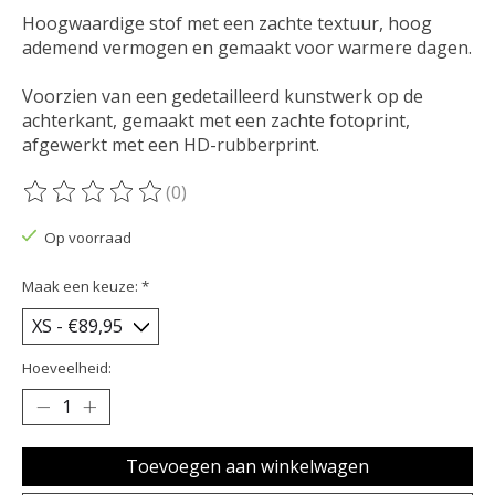
Hoogwaardige stof met een zachte textuur, hoog
ademend vermogen en gemaakt voor warmere dagen.
Voorzien van een gedetailleerd kunstwerk op de
achterkant, gemaakt met een zachte fotoprint,
afgewerkt met een HD-rubberprint.
(0)
De beoordeling van dit product is
0
van de 5
Op voorraad
Maak een keuze:
*
Hoeveelheid:
Toevoegen aan winkelwagen