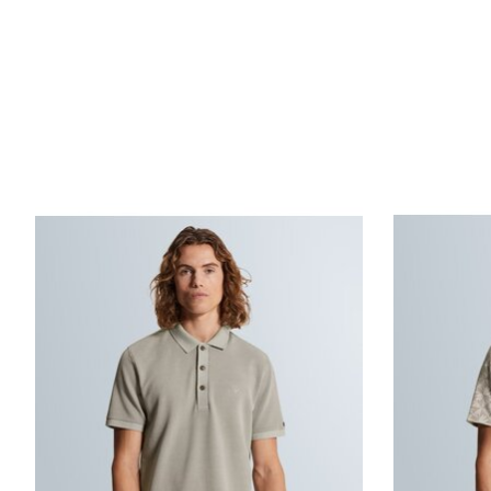
Items van productcarrousel