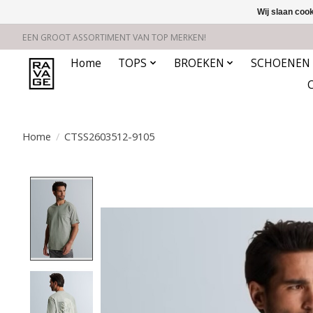
Wij slaan coo
EEN GROOT ASSORTIMENT VAN TOP MERKEN!
Home
TOPS
BROEKEN
SCHOENEN
Home
/
CTSS2603512-9105
Product image slideshow Items