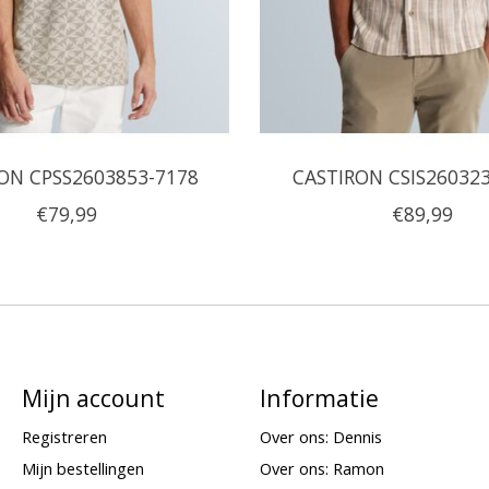
ON CPSS2603853-7178
CASTIRON CSIS26032
€79,99
€89,99
Mijn account
Informatie
Registreren
Over ons: Dennis
Mijn bestellingen
Over ons: Ramon