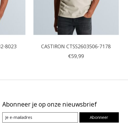
32-8023
CASTIRON CTSS2603506-7178
€59,99
Abonneer je op onze nieuwsbrief
Abonneer