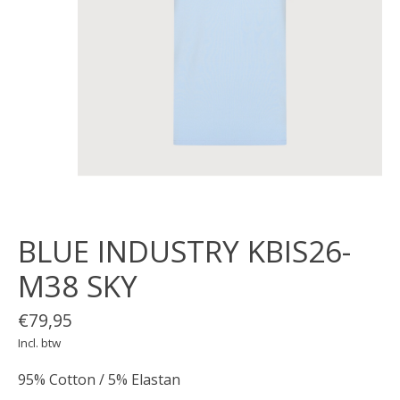
BLUE INDUSTRY KBIS26-
M38 SKY
€79,95
Incl. btw
95% Cotton / 5% Elastan