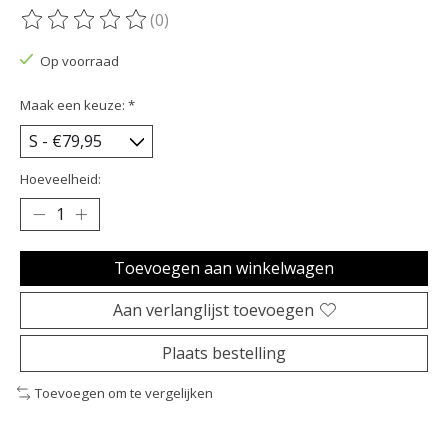
(0)
De beoordeling van dit product is
0
van de 5
Op voorraad
Maak een keuze:
*
Hoeveelheid:
Toevoegen aan winkelwagen
Aan verlanglijst toevoegen
Plaats bestelling
Toevoegen om te vergelijken