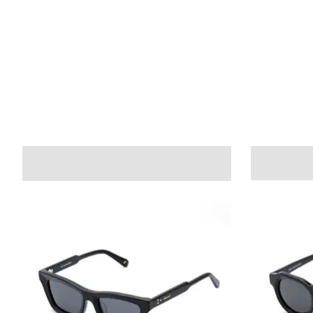
Items van productcarrousel