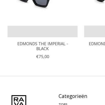
EDMONDS THE IMPERIAL -
EDMOND
BLACK
€75,00
Categorieën
TOPS