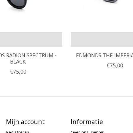
S RADION SPECTRUM -
EDMONDS THE IMPERIA
BLACK
€75,00
€75,00
Mijn account
Informatie
Registreren
Over ons: Dennis