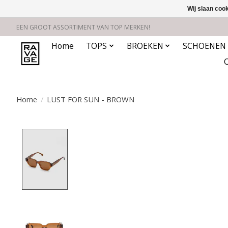
Wij slaan coo
EEN GROOT ASSORTIMENT VAN TOP MERKEN!
Home
TOPS
BROEKEN
SCHOENEN
Home
/
LUST FOR SUN - BROWN
Product image slideshow Items