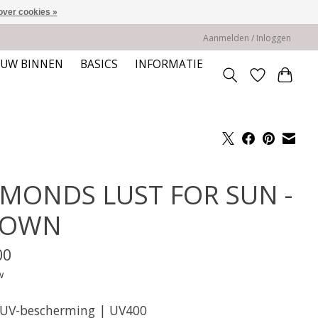
over cookies »
Aanmelden / Inloggen
EUW BINNEN
BASICS
INFORMATIE
MONDS LUST FOR SUN -
ROWN
00
w
UV-bescherming | UV400