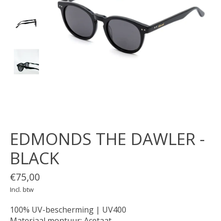
EDMONDS THE DAWLER -
BLACK
€75,00
Incl. btw
100% UV-bescherming | UV400
Materiaal montuur: Acetaat