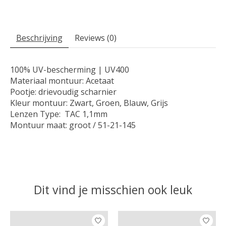
Beschrijving
Reviews (0)
100% UV-bescherming | UV400
Materiaal montuur: Acetaat
Pootje: drievoudig scharnier
Kleur montuur: Zwart, Groen, Blauw, Grijs
Lenzen Type: TAC 1,1mm
Montuur maat: groot / 51-21-145
Dit vind je misschien ook leuk
Items van productcarrousel