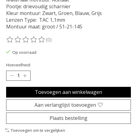
Pootje: drievoudig scharnier
Kleur montuur: Zwart, Groen, Blauw, Grijs
Lenzen Type: TAC 1,1mm
Montuur maat: groot / 51-21-145
(0)
De beoordeling van dit product is
0
van de 5
Op voorraad
Hoeveelheid:
Toevoegen aan winkelwagen
Aan verlanglijst toevoegen
Plaats bestelling
Toevoegen om te vergelijken