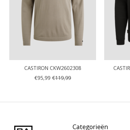
CASTIRON CKW2602308
CASTI
€95,99
€119,99
Categorieën