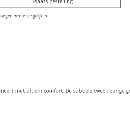
Plaats bestelling
oegen om te vergelijken
ert met ultiem comfort. De subtiele tweekleurige gemêl