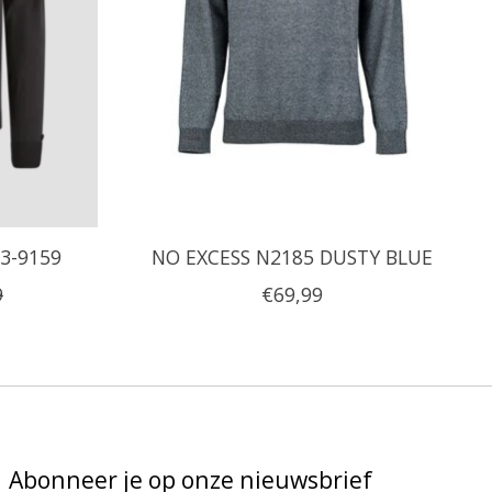
3-9159
NO EXCESS N2185 DUSTY BLUE
9
€69,99
Abonneer je op onze nieuwsbrief