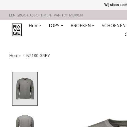
Wij slaan coo
EEN GROOT ASSORTIMENT VAN TOP MERKEN!
Home
TOPS
BROEKEN
SCHOENEN
Home
/
N2180 GREY
Product image slideshow Items