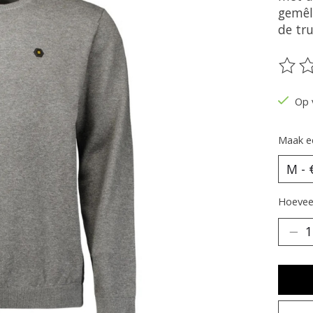
gemêl
de tru
De be
Op 
Maak e
Hoeveel