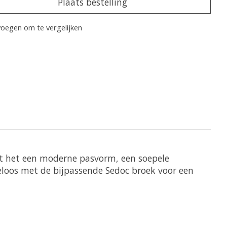
Plaats bestelling
oegen om te vergelijken
eft het een moderne pasvorm, een soepele
teloos met de bijpassende Sedoc broek voor een