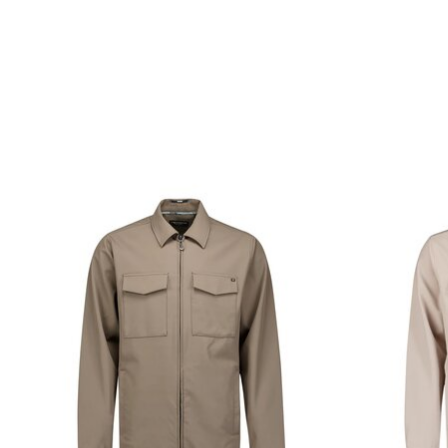
Items van productcarrousel