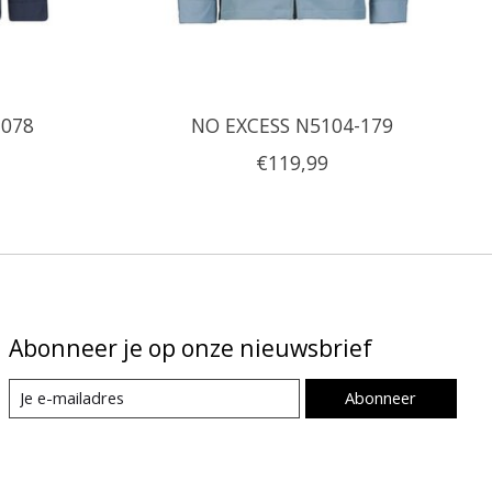
-078
NO EXCESS N5104-179
€119,99
Abonneer je op onze nieuwsbrief
Abonneer