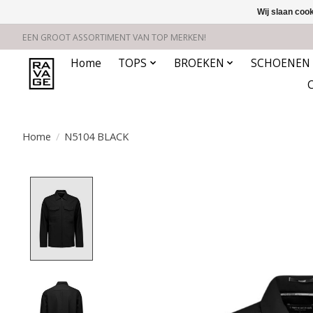
Wij slaan coo
EEN GROOT ASSORTIMENT VAN TOP MERKEN!
Home
TOPS
BROEKEN
SCHOENEN
Home
/
N5104 BLACK
Product image slideshow Items