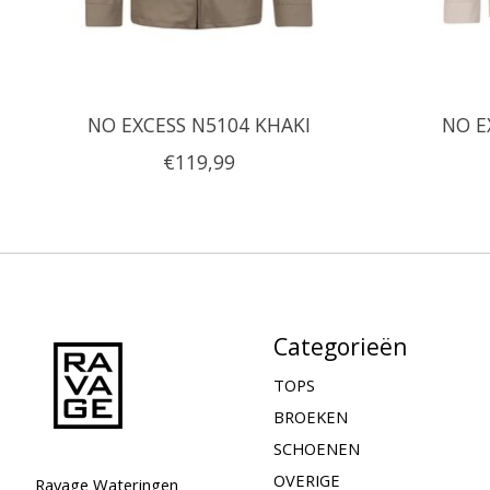
NO EXCESS N5104 KHAKI
NO E
€119,99
Categorieën
TOPS
BROEKEN
SCHOENEN
OVERIGE
Ravage Wateringen