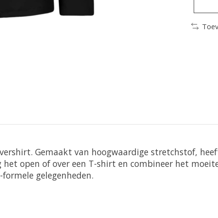
Toev
 overshirt. Gemaakt van hoogwaardige stretchstof, he
g het open of over een T-shirt en combineer het moei
i-formele gelegenheden.