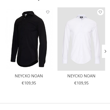
Items van productcarrousel
NEYCKO NOAN
NEYCKO NOAN
€109,95
€109,95