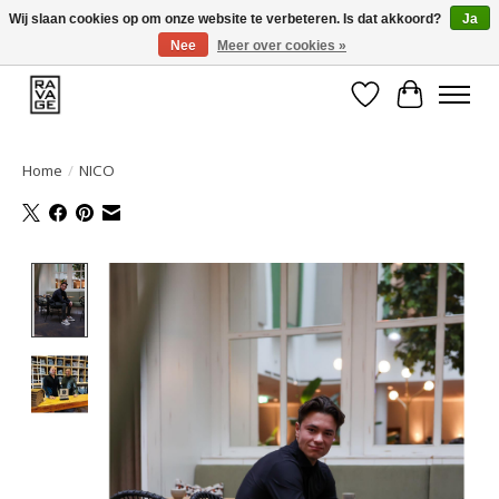
Wij slaan cookies op om onze website te verbeteren. Is dat akkoord?
Ja
Nee
Meer over cookies »
EEN GROOT ASSORTIMENT VAN TOP MERKEN!
Verlanglijst
Winkelwa
Home
/
NICO
Product image slideshow Items