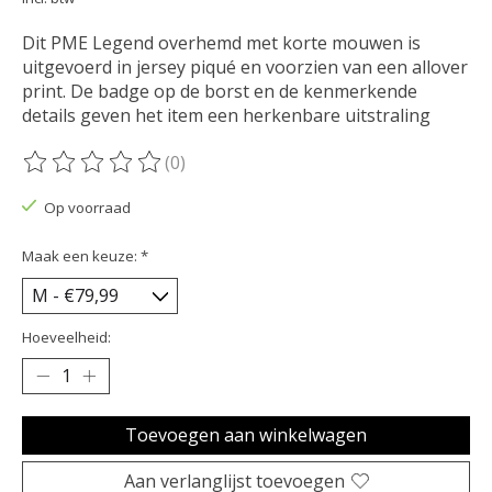
Dit PME Legend overhemd met korte mouwen is
uitgevoerd in jersey piqué en voorzien van een allover
print. De badge op de borst en de kenmerkende
details geven het item een herkenbare uitstraling
(0)
De beoordeling van dit product is
0
van de 5
Op voorraad
Maak een keuze:
*
Hoeveelheid:
Toevoegen aan winkelwagen
Aan verlanglijst toevoegen