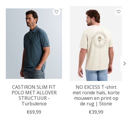
Items van productcarrousel
CASTIRON SLIM FIT
NO EXCESS T-shirt
POLO MET ALLOVER
met ronde hals, korte
STRUCTUUR -
mouwen en print op
Turbulence
de rug | Stone
€69,99
€39,99