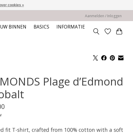
over cookies »
Aanmelden / Inloggen
EUW BINNEN
BASICS
INFORMATIE
MONDS Plage d’Edmond
obalt
00
w
d fit T-shirt, crafted from 100% cotton with a soft