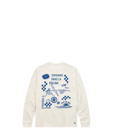
Items van productcarrousel