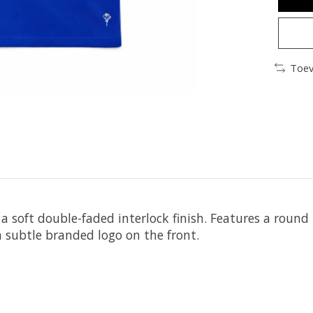
Toev
 a soft double-faded interlock finish. Features a roun
a subtle branded logo on the front.