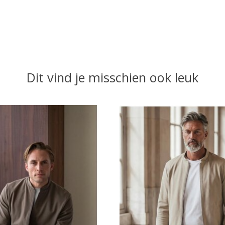
Dit vind je misschien ook leuk