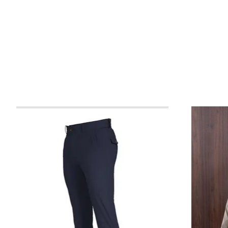
Items van productcarrousel