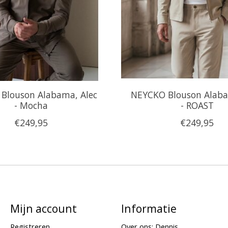
Blouson Alabama, Alec
NEYCKO Blouson Alaba
- Mocha
- ROAST
€249,95
€249,95
Mijn account
Informatie
Registreren
Over ons: Dennis