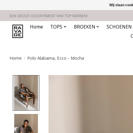
Wij slaan coo
EEN GROOT ASSORTIMENT VAN TOP MERKEN!
Home
TOPS
BROEKEN
SCHOENEN
Home
/
Polo Alabama, Ecco - Mocha
Product image slideshow Items