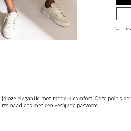
Toev
ijdloze elegantie met modern comfort. Deze polo's heb
irts naadloos met een verfijnde pasvorm