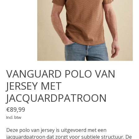
VANGUARD POLO VAN
JERSEY MET
JACQUARDPATROON
€89,99
Incl. btw
Deze polo van jersey is uitgevoerd met een
jacquardpatroon dat zorgt voor subtiele structuur. De