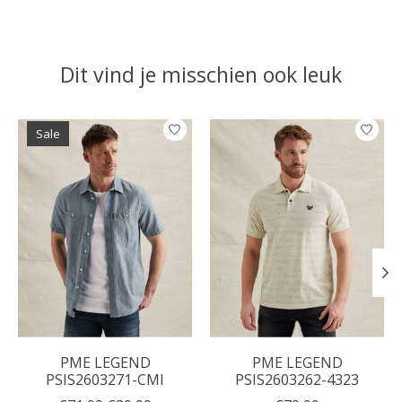
Dit vind je misschien ook leuk
Items van productcarrousel
Sale
PME LEGEND
PME LEGEND
PSIS2603271-CMI
PSIS2603262-4323