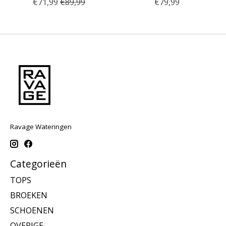
€71,99
€89,99
€79,99
Ravage Wateringen
Categorieën
TOPS
BROEKEN
SCHOENEN
OVERIGE