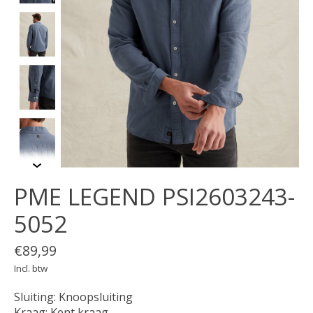
PME LEGEND PSI2603243-
5052
€89,99
Incl. btw
Sluiting: Knoopsluiting
Kraag: Kent kraag