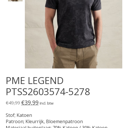
PME LEGEND
PTSS2603574-5278
€39,99
€49,99
Incl. btw
Stof; Katoen
Patroon; Kleurrijk, Bloemenpatroon
Materiaal buitenlaag; 70% Katoen / 30% Katoen