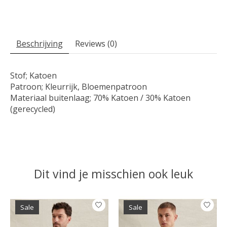
Beschrijving
Reviews (0)
Stof; Katoen
Patroon; Kleurrijk, Bloemenpatroon
Materiaal buitenlaag; 70% Katoen / 30% Katoen
(gerecycled)
Dit vind je misschien ook leuk
Items van productcarrousel
Sale
Sale