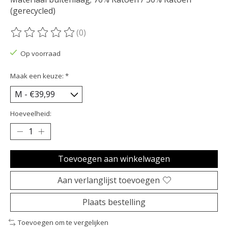
(gerecycled)
(0)
De beoordeling van dit product is
0
van de 5
Op voorraad
Maak een keuze:
*
Hoeveelheid:
Toevoegen aan winkelwagen
Aan verlanglijst toevoegen
Plaats bestelling
Toevoegen om te vergelijken