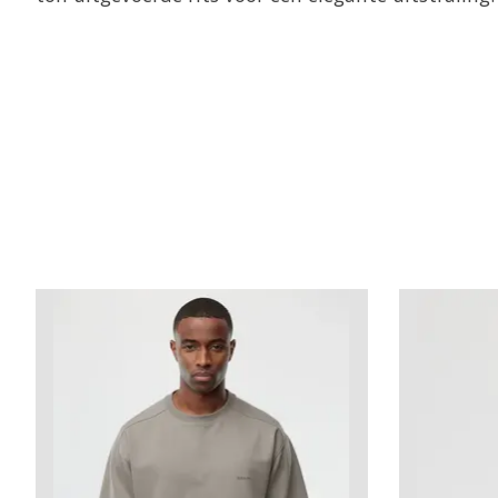
Items van productcarrousel