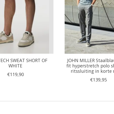
TECH SWEAT SHORT OF
JOHN MILLER Staalbla
WHITE
fit hyperstretch polo 
ritssluiting in kort
€119,90
€139,95