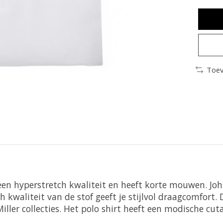
Toev
 een hyperstretch kwaliteit en heeft korte mouwen. John
waliteit van de stof geeft je stijlvol draagcomfort. Di
Miller collecties. Het polo shirt heeft een modische c