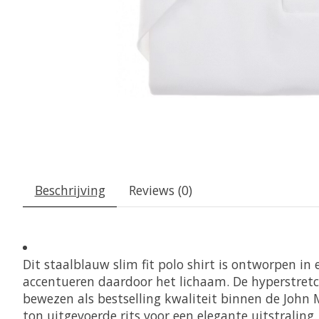
Beschrijving
Reviews (0)
Dit staalblauw slim fit polo shirt is ontworpen in
accentueren daardoor het lichaam. De hyperstretch k
bewezen als bestselling kwaliteit binnen de John 
ton uitgevoerde rits voor een elegante uitstraling.