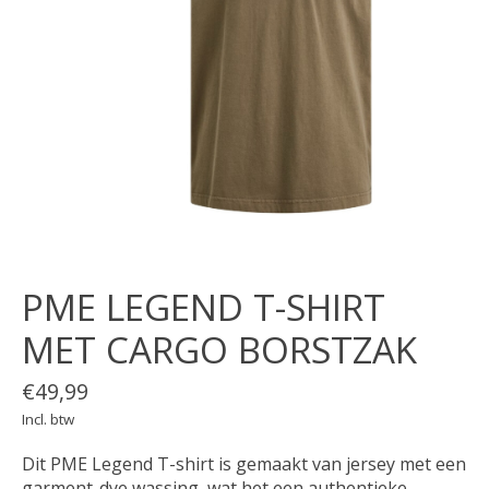
PME LEGEND T-SHIRT
MET CARGO BORSTZAK
€49,99
Incl. btw
Dit PME Legend T-shirt is gemaakt van jersey met een
garment-dye wassing, wat het een authentieke,