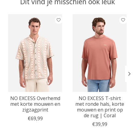
Dit vind je misschien ook leuk
Items van productcarrousel
NO EXCESS Overhemd
NO EXCESS T-shirt
met korte mouwen en
met ronde hals, korte
zigzagprint
mouwen en print op
de rug | Coral
€69,99
€39,99