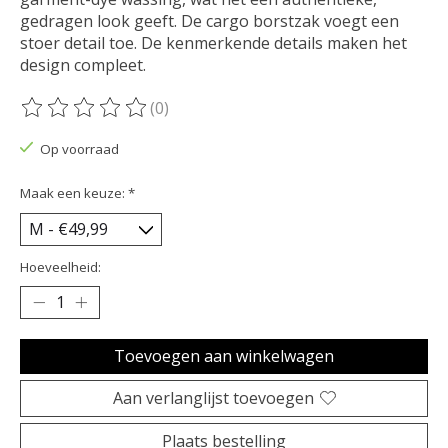
gedragen look geeft. De cargo borstzak voegt een
stoer detail toe. De kenmerkende details maken het
design compleet.
(0)
De beoordeling van dit product is
0
van de 5
Op voorraad
Maak een keuze:
*
Hoeveelheid:
Toevoegen aan winkelwagen
Aan verlanglijst toevoegen
Plaats bestelling