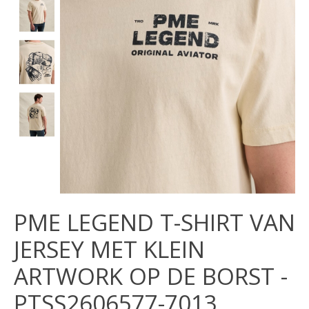
PME LEGEND T-SHIRT VAN
JERSEY MET KLEIN
ARTWORK OP DE BORST -
PTSS2606577-7013