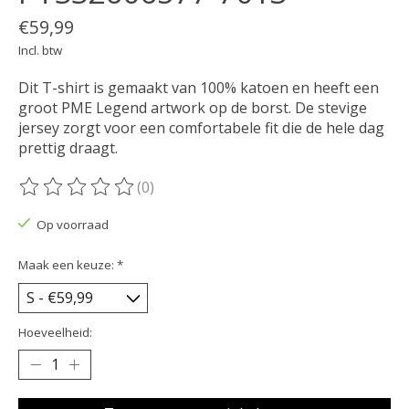
€59,99
Incl. btw
Dit T-shirt is gemaakt van 100% katoen en heeft een
groot PME Legend artwork op de borst. De stevige
jersey zorgt voor een comfortabele fit die de hele dag
prettig draagt.
(0)
De beoordeling van dit product is
0
van de 5
Op voorraad
Maak een keuze:
*
Hoeveelheid: