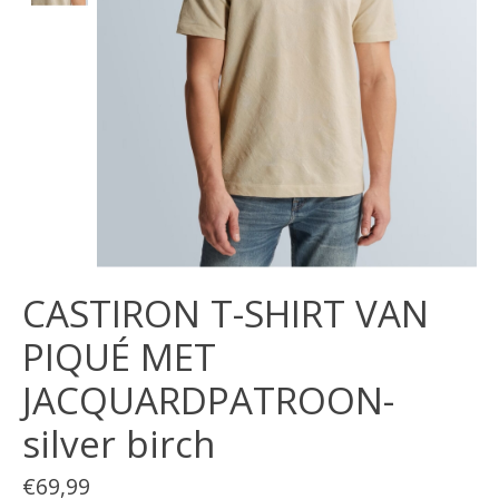
CASTIRON T-SHIRT VAN
PIQUÉ MET
JACQUARDPATROON-
silver birch
€69,99