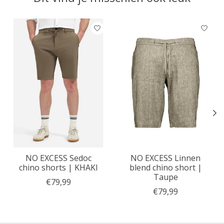
Items van productcarrousel
NO EXCESS Sedoc
NO EXCESS Linnen
chino shorts | KHAKI
blend chino short |
Taupe
€79,99
€79,99