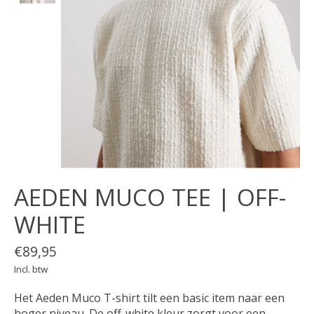
AEDEN MUCO TEE | OFF-
WHITE
€89,95
Incl. btw
Het Aeden Muco T-shirt tilt een basic item naar een
hoger niveau. De off-white kleur zorgt voor een