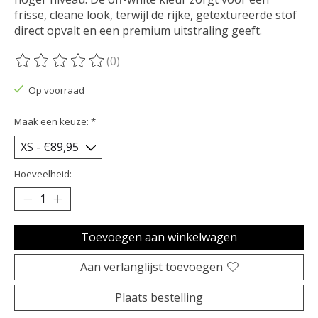
frisse, cleane look, terwijl de rijke, getextureerde stof
direct opvalt en een premium uitstraling geeft.
(0)
De beoordeling van dit product is
0
van de 5
Op voorraad
Maak een keuze:
*
Hoeveelheid:
Toevoegen aan winkelwagen
Aan verlanglijst toevoegen
Plaats bestelling