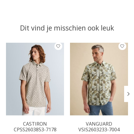
Dit vind je misschien ook leuk
Items van productcarrousel
CASTIRON
VANGUARD
CPSS2603853-7178
VSIS2603233-7004