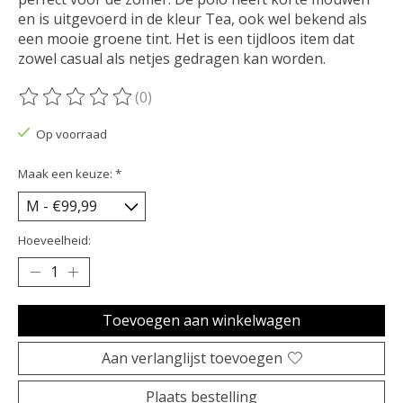
en is uitgevoerd in de kleur Tea, ook wel bekend als
een mooie groene tint. Het is een tijdloos item dat
zowel casual als netjes gedragen kan worden.
(0)
De beoordeling van dit product is
0
van de 5
Op voorraad
Maak een keuze:
*
Hoeveelheid:
Toevoegen aan winkelwagen
Aan verlanglijst toevoegen
Plaats bestelling