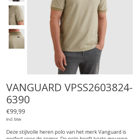
VANGUARD VPSS2603824-
6390
€99,99
Incl. btw
Deze stijlvolle heren polo van het merk Vanguard is
perfect voor de zomer. De polo heeft korte mouwen