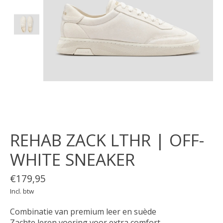
REHAB ZACK LTHR | OFF-
WHITE SNEAKER
€179,95
Incl. btw
Combinatie van premium leer en suède
Zachte leren voering voor extra comfort