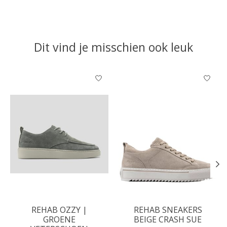
Dit vind je misschien ook leuk
Items van productcarrousel
REHAB OZZY |
REHAB SNEAKERS
GROENE
BEIGE CRASH SUE