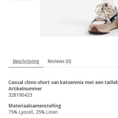
Beschrijving
Reviews (0)
Casual chino-short van katoenmix met een taill
Artikelnummer
328190423
Materiaalsamenstelling
75% Lyocell, 25% Linen