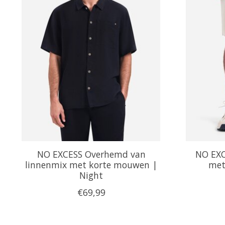
NO EXCESS Overhemd van
NO EXC
linnenmix met korte mouwen |
met
Night
€69,99