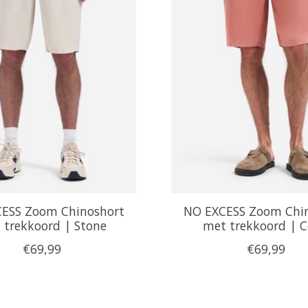
ESS Zoom Chinoshort
NO EXCESS Zoom Chi
 trekkoord | Stone
met trekkoord | C
€69,99
€69,99