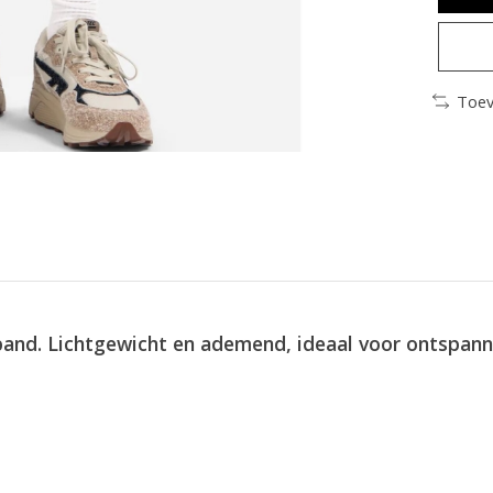
Toev
eband. Lichtgewicht en ademend, ideaal voor ontspa