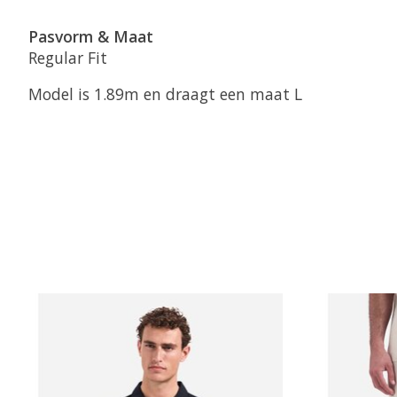
Pasvorm & Maat
Regular Fit
Model is 1.89m en draagt een maat L
Items van productcarrousel