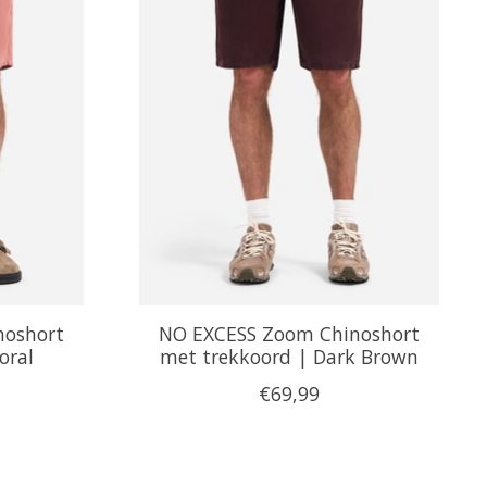
noshort
NO EXCESS Zoom Chinoshort
oral
met trekkoord | Dark Brown
€69,99