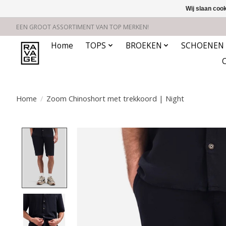
Wij slaan coo
EEN GROOT ASSORTIMENT VAN TOP MERKEN!
Home
TOPS
BROEKEN
SCHOENEN
Home
/
Zoom Chinoshort met trekkoord | Night
Product image slideshow Items