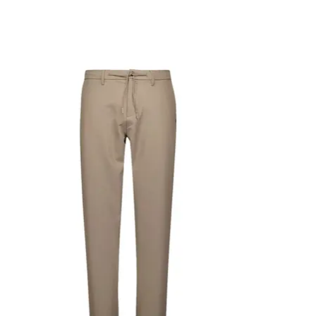
Items van productcarrousel