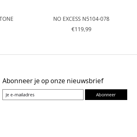
STONE
NO EXCESS N5104-078
€119,99
Abonneer je op onze nieuwsbrief
Abonneer