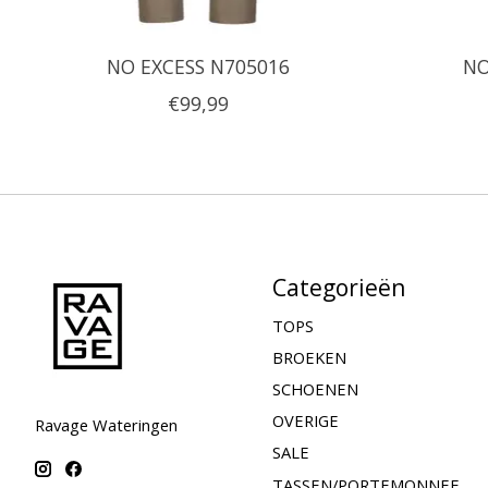
NO EXCESS N705016
NO
€99,99
Categorieën
TOPS
BROEKEN
SCHOENEN
OVERIGE
Ravage Wateringen
SALE
TASSEN/PORTEMONNEE