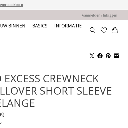
over cookies »
Aanmelden / Inloggen
EUW BINNEN
BASICS
INFORMATIE
 EXCESS CREWNECK
LLOVER SHORT SLEEVE
LANGE
99
w