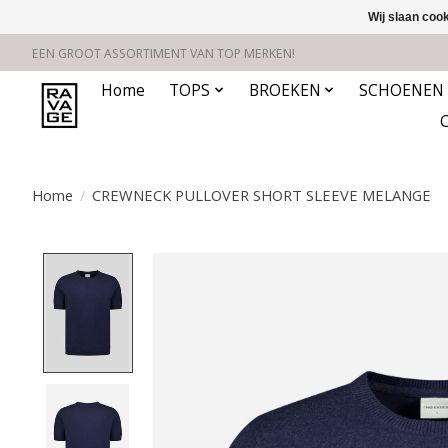
Wij slaan coo
EEN GROOT ASSORTIMENT VAN TOP MERKEN!
Home
TOPS
BROEKEN
SCHOENEN
Home
/
CREWNECK PULLOVER SHORT SLEEVE MELANGE
Product image slideshow Items