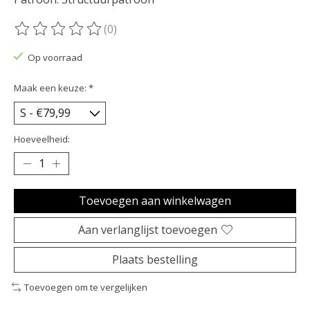
(0)
De beoordeling van dit product is
0
van de 5
Op voorraad
Maak een keuze:
*
Hoeveelheid:
Toevoegen aan winkelwagen
Aan verlanglijst toevoegen
Plaats bestelling
Toevoegen om te vergelijken