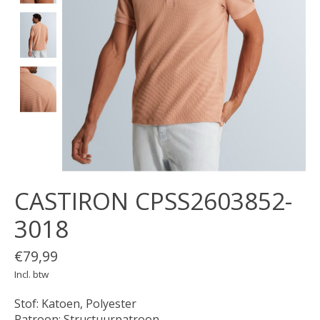
CASTIRON CPSS2603852-
3018
€79,99
Incl. btw
Stof: Katoen, Polyester
Patroon: Structuurpatroon