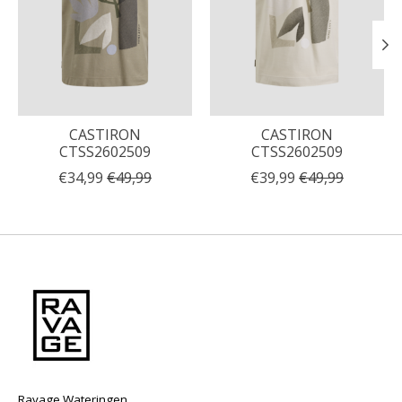
CASTIRON
CASTIRON
CTSS2602509
CTSS2602509
€34,99
€49,99
€39,99
€49,99
Ravage Wateringen