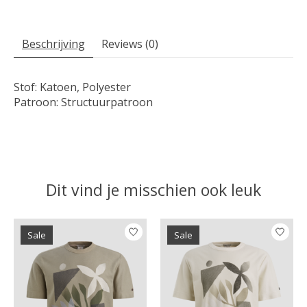
Beschrijving
Reviews (0)
Stof: Katoen, Polyester
Patroon: Structuurpatroon
Dit vind je misschien ook leuk
Items van productcarrousel
Sale
Sale