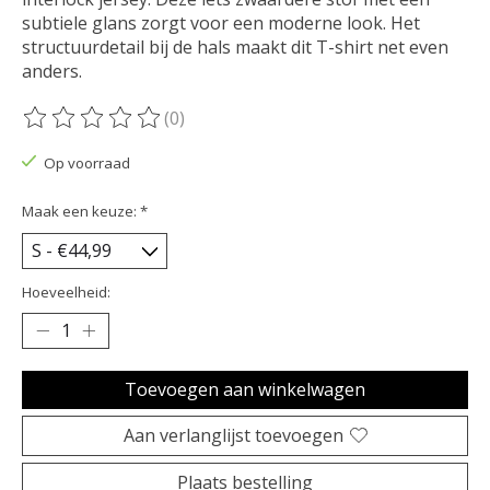
subtiele glans zorgt voor een moderne look. Het
structuurdetail bij de hals maakt dit T-shirt net even
anders.
(0)
De beoordeling van dit product is
0
van de 5
Op voorraad
Maak een keuze:
*
Hoeveelheid:
Toevoegen aan winkelwagen
Aan verlanglijst toevoegen
Plaats bestelling