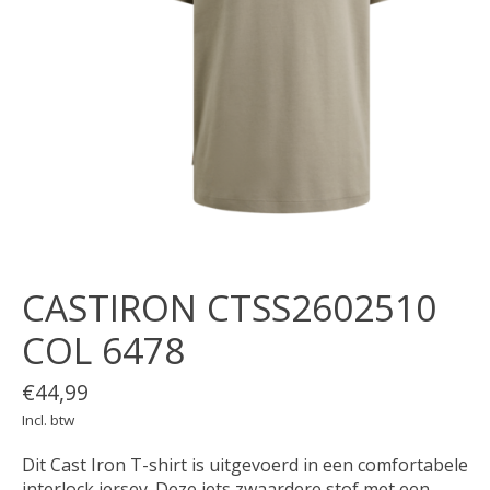
CASTIRON CTSS2602510
COL 6478
€44,99
Incl. btw
Dit Cast Iron T-shirt is uitgevoerd in een comfortabele
interlock jersey. Deze iets zwaardere stof met een