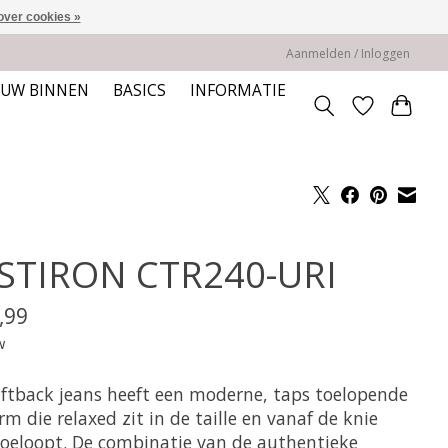
over cookies »
Aanmelden / Inloggen
EUW BINNEN
BASICS
INFORMATIE
STIRON CTR240-URI
,99
w
iftback jeans heeft een moderne, taps toelopende
m die relaxed zit in de taille en vanaf de knie
toeloopt. De combinatie van de authentieke