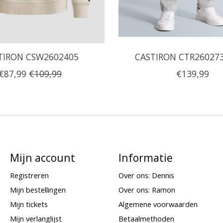
TIRON CSW2602405
CASTIRON CTR26027
€87,99
€109,99
€139,99
Mijn account
Informatie
Registreren
Over ons: Dennis
Mijn bestellingen
Over ons: Ramon
Mijn tickets
Algemene voorwaarden
Mijn verlanglijst
Betaalmethoden