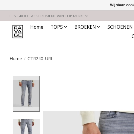
Wij slaan coo
EEN GROOT ASSORTIMENT VAN TOP MERKEN!
Home
TOPS
BROEKEN
SCHOENEN
Home
/
CTR240-URI
Product image slideshow Items