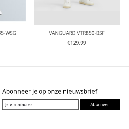
35-WSG
VANGUARD VTR850-BSF
€129,99
Abonneer je op onze nieuwsbrief
Abonneer