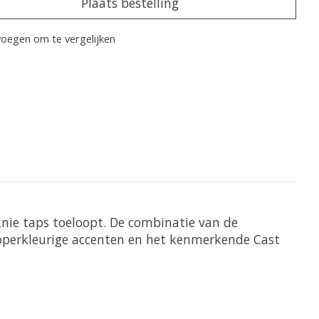
Plaats bestelling
oegen om te vergelijken
knie taps toeloopt. De combinatie van de
operkleurige accenten en het kenmerkende Cast