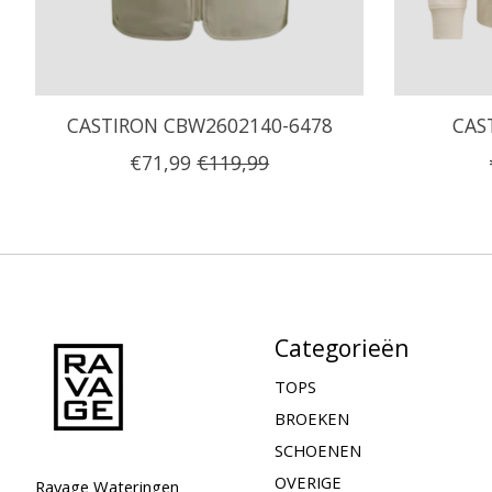
CASTIRON CBW2602140-6478
CAS
€71,99
€119,99
Categorieën
TOPS
BROEKEN
SCHOENEN
OVERIGE
Ravage Wateringen